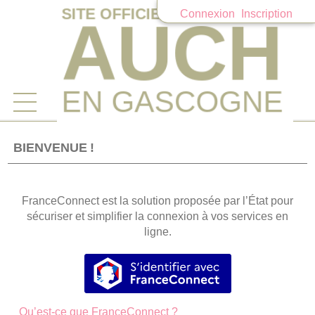
Connexion
Inscription
Ouvrir le menu
Accueil
BIENVENUE !
Mes demandes
FranceConnect est la solution proposée par l’État pour
Mon compte
sécuriser et simplifier la connexion à vos services en
ligne.
S’identifier avec FranceConnec
Qu’est-ce que FranceConnect ?