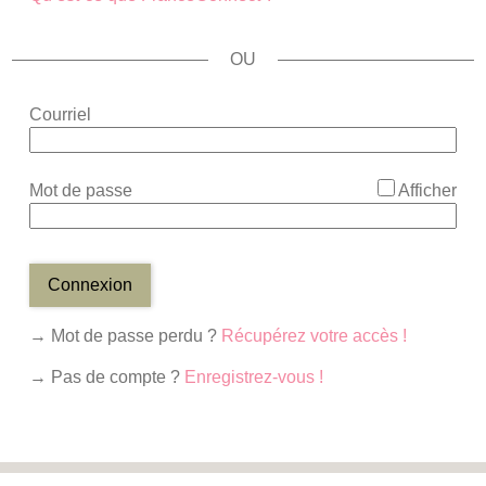
*
Courriel
*
Mot de passe
Afficher
Connexion
→ Mot de passe perdu ?
Récupérez votre accès !
→ Pas de compte ?
Enregistrez-vous !