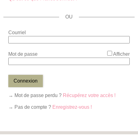
*
Courriel
*
Mot de passe
Afficher
Connexion
→ Mot de passe perdu ?
Récupérez votre accès !
→ Pas de compte ?
Enregistrez-vous !