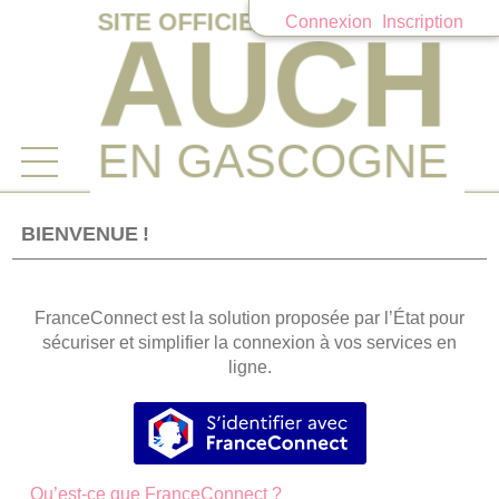
Connexion
Inscription
Ouvrir le menu
Accueil
BIENVENUE !
Mes demandes
FranceConnect est la solution proposée par l’État pour
Mon compte
sécuriser et simplifier la connexion à vos services en
ligne.
S’identifier avec FranceConnec
Qu’est-ce que FranceConnect ?