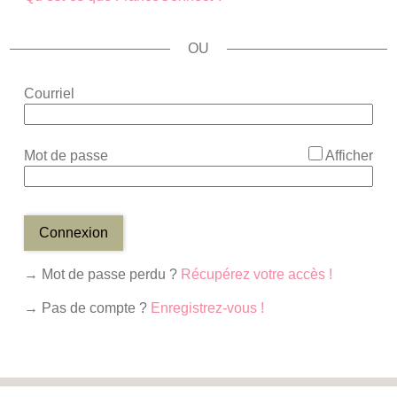
*
Courriel
*
Mot de passe
Afficher
Connexion
→ Mot de passe perdu ?
Récupérez votre accès !
→ Pas de compte ?
Enregistrez-vous !