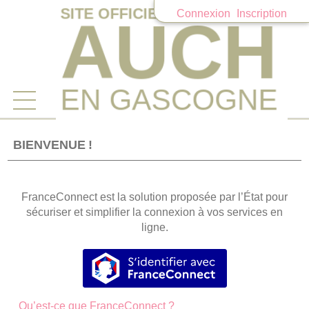
Connexion
Inscription
Ouvrir le menu
Accueil
BIENVENUE !
Mes demandes
FranceConnect est la solution proposée par l’État pour
Mon compte
sécuriser et simplifier la connexion à vos services en
ligne.
S’identifier avec FranceConnec
Qu’est-ce que FranceConnect ?